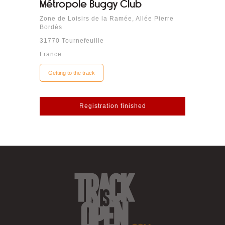
Métropole Buggy Club
Zone de Loisirs de la Ramée, Allée Pierre
Bordès
31770 Tournefeuille
France
Getting to the track
Registration finished