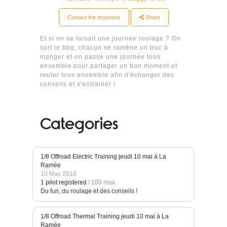
Contact the organizer
Share
Et si on se faisait une journée roulage ? On
sort le bbq, chacun se ramène un truc à
manger et on passe une journée tous
ensemble pour partager un bon moment et
rouler tous ensemble afin d'échanger des
conseils et s'entrainer !
Categories
1/8 Offroad Electric Training jeudi 10 mai à La
Ramée
10 May 2018
1 pilot registered
/ 100 max.
Du fun, du roulage et des conseils !
1/8 Offroad Thermal Training jeudi 10 mai à La
Ramée