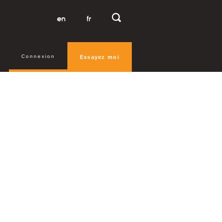
en
fr
Connexion
Essayez moi