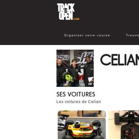
Organiser votre course
Trouve
CELIA
SES VOITURES
Les voitures de Celian