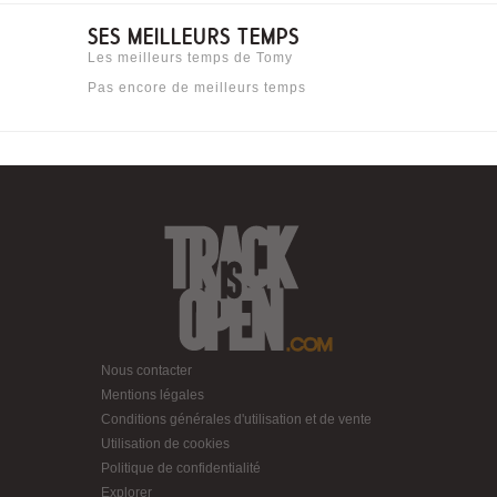
SES MEILLEURS TEMPS
Les meilleurs temps de Tomy
Pas encore de meilleurs temps
Nous contacter
Mentions légales
Conditions générales d'utilisation et de vente
Utilisation de cookies
Politique de confidentialité
Explorer