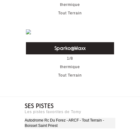
thermique
Tout Terrain
Sparko@Maxx
1/8
thermique
Tout Terrain
SES PISTES
Les pistes favorites de Tomy
Autodrome Rc Du Forez - ARCF - Tout Terrain -
Boisset Saint Priest