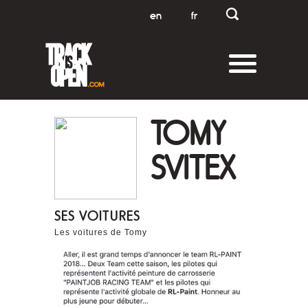
en
fr
TOMY
SVITEX
SES VOITURES
Les voitures de Tomy