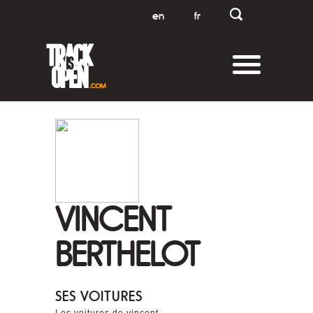
en
fr
VINCENT
BERTHELOT
SES VOITURES