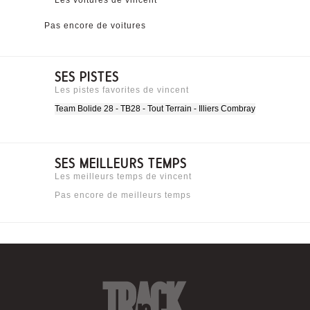
Les voitures de vincent
Pas encore de voitures
SES PISTES
Les pistes favorites de vincent
Team Bolide 28 - TB28 - Tout Terrain - Illiers Combray
SES MEILLEURS TEMPS
Les meilleurs temps de vincent
Pas encore de meilleurs temps