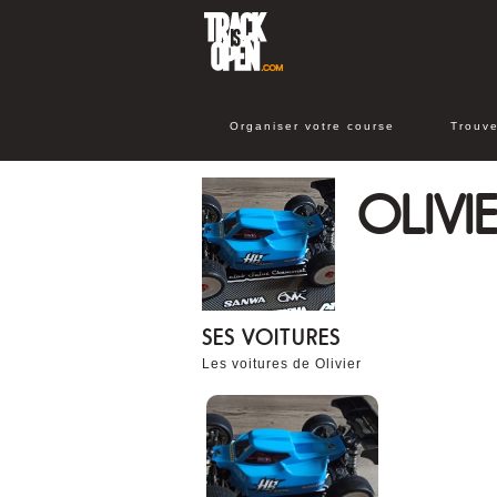
Organiser votre course
Trouve
OLIVI
SES VOITURES
Les voitures de Olivier