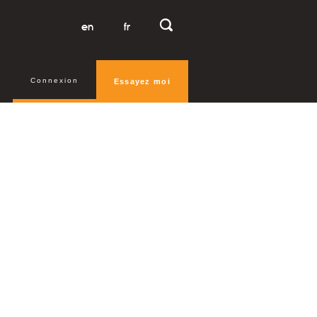
en
fr
Connexion
Essayez moi