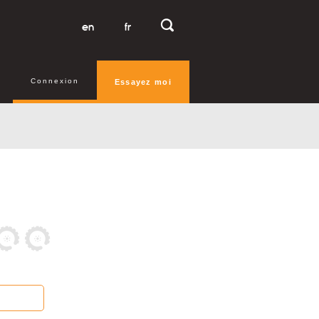
en
fr
Connexion
Essayez moi