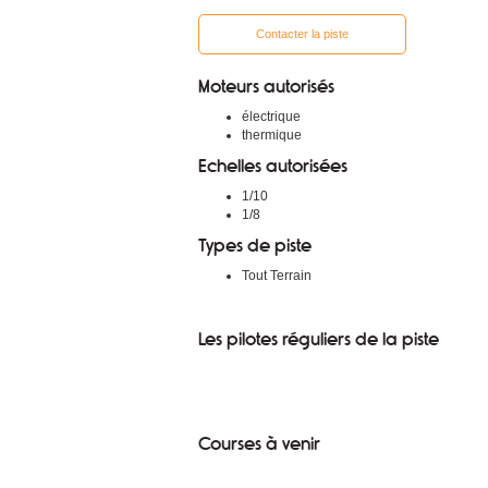
Contacter la piste
Moteurs autorisés
électrique
thermique
Echelles autorisées
1/10
1/8
Types de piste
Tout Terrain
Les pilotes réguliers de la piste
Courses à venir