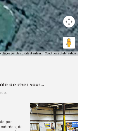
protégée par des droits d'auteur
Conditions d'utilisation
ôté de chez vous...
nde.
ale par
limétrées, de