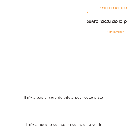
Organiser une cou
Suivre l'actu de la p
Site internet
Il n'y a pas encore de pilote pour cette piste
Il n'y a aucune course en cours ou à venir