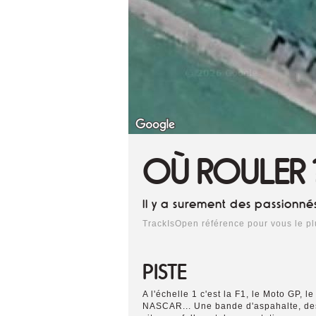
OÙ ROULER 
Il y a surement des passionné
TrackIsOpen référence pour vous le p
PISTE
A l'échelle 1 c'est la F1, le Moto GP, le
NASCAR... Une bande d'aspahalte, de