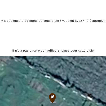
 n'y a pas encore de photo de cette piste ! Vous en avez? Téléchargez l
Il n'y a pas encore de meilleurs temps pour cette piste