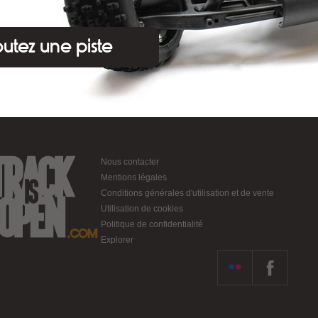
outez une piste
Nous contacter
Mentions légales
Conditions générales d'utilisation et de vente
Utilisation de cookies
Politique de confidentialité
Explorer