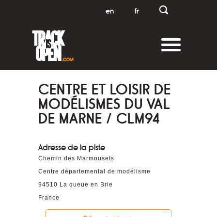
en
fr
CENTRE ET LOISIR DE
MODÉLISMES DU VAL
DE MARNE / CLM94
Adresse de la piste
Chemin des Marmousets
Centre départemental de modélisme
94510
La queue en Brie
France