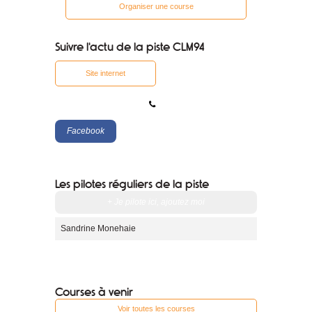
Organiser une course
Suivre l'actu de la piste CLM94
Site internet
Facebook
Les pilotes réguliers de la piste
+ Je pilote ici, ajoutez moi
Sandrine Monehaie
Courses à venir
Voir toutes les courses