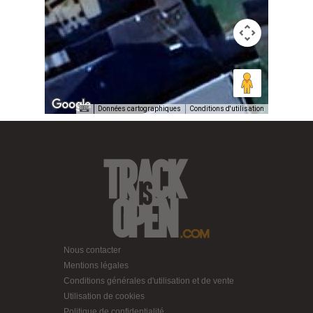
Données cartographiques
Conditions d'utilisation
Nous contacter
Mentions légales
Conditions générales d'utilisation et de vente
Utilisation de cookies
Politique de confidentialité